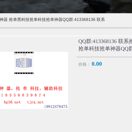
抢单神器 抢单黑科技抢单科技抢单神器QQ群:413368136 联系
QQ群:413368136
抢单科技抢单神器QQ群:4
0.00
价格：