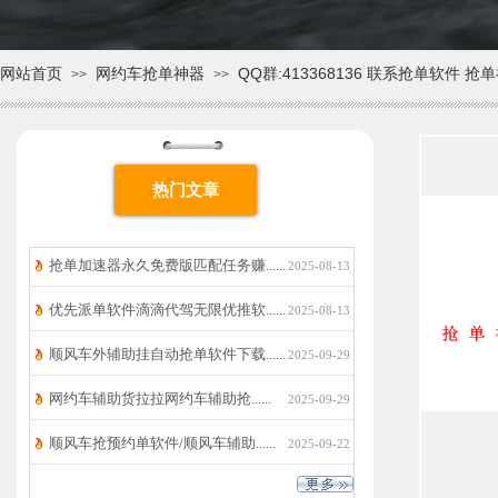
网站首页
网约车抢单神器
QQ群:413368136 联系抢单软件 
>>
>>
热门文章
抢单加速器永久免费版匹配任务赚......
2025-08-13
优先派单软件滴滴代驾无限优推软......
2025-08-13
顺风车外辅助挂自动抢单软件下载......
2025-09-29
网约车辅助货拉拉网约车辅助抢......
2025-09-29
顺风车抢预约单软件/顺风车辅助......
2025-09-22