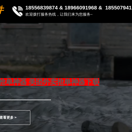
18556839874 &
18966091968 & 185507941
件
欢迎拨打服务热线，让我们来为您服务~
抢单神器 美团外卖抢单神器下载
查看更多 >