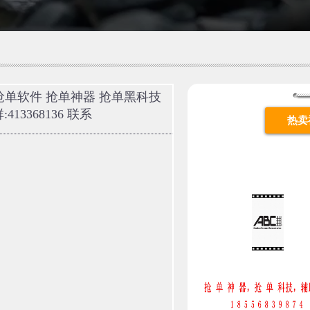
 联系抢单软件 抢单神器 抢单黑科技
13368136 联系
热卖