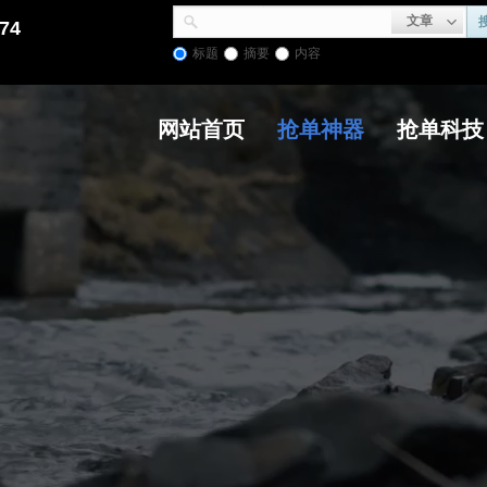
文章
74
标题
摘要
内容
网站首页
抢单神器
抢单科技