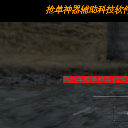
抢单神器辅助科技软
工具
网约车抢单神器 代驾