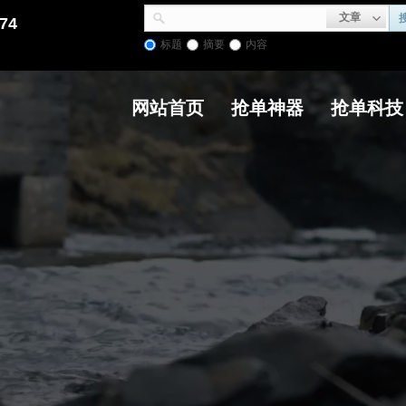
文章
74
标题
摘要
内容
网站首页
抢单神器
抢单科技