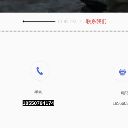
CONTACT /
联系我们
手机
电
18550794174
189660