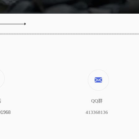
QQ群
话
91968
413368136