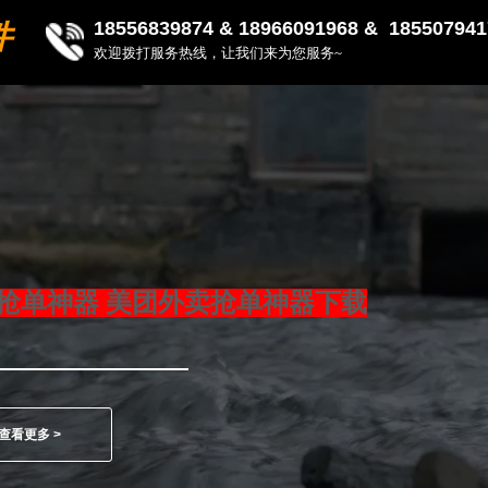
18556839874 &
18966091968 & 185507941
件
欢迎拨打服务热线，让我们来为您服务~
抢单神器 美团外卖抢单神器下载
查看更多 >