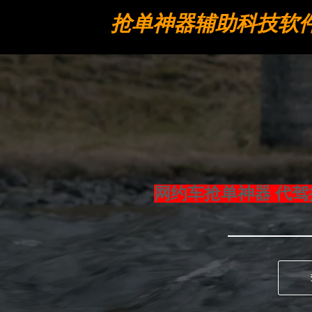
抢单神器辅助科技软
工具
网约车抢单神器 代驾