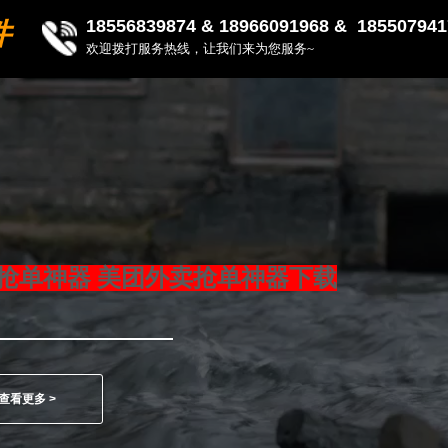
18556839874 &
18966091968 & 185507941
件
欢迎拨打服务热线，让我们来为您服务~
抢单神器 美团外卖抢单神器下载
查看更多 >