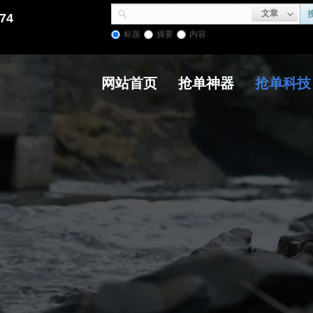
文章
74
标题
摘要
内容
网站首页
抢单神器
抢单科技