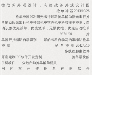
德战斧外观设计，高德战斧外观设计图
抢单神器2013/10/26
抢单神器2024阳光出行最新抢单辅助阳光出行抢
单辅助阳光出行抢单神器抢单软件抢单科技接单神器，自
动识别优先派单，优先派单，无限优推，优先自动抢单
1987/1/20
抢
单器开挂辅助自动识别
聚的出租自动网约车辅助抢单
神器
抢单神器2042/6/16
多线程爬虫软件
开发定制 PC软件开发定制
抢单最快的
手机软件
众包自动抢单辅助精灵
网约车开挂抢单神器软件
« 上一页
1
…
850
851
852
853
854
下一页 »
查看全文 »
上一篇：
滴滴网约车代驾网约车......
下一篇：
优先派单软件滴滴代驾......