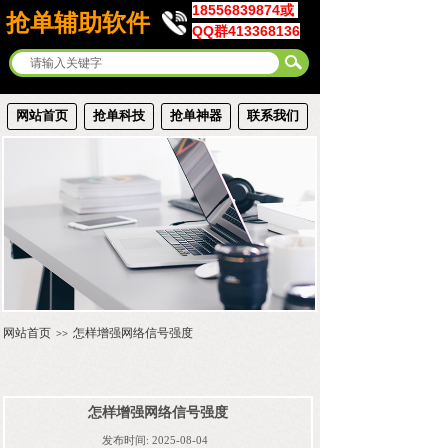
18556839874或
抢单辅助软件
QQ群413368136
网站首页
抢单科技
抢单神器
联系我们
网站首页
怎样增强网络信号强度
>>
怎样增强网络信号强度
发布时间:
2025-08-04