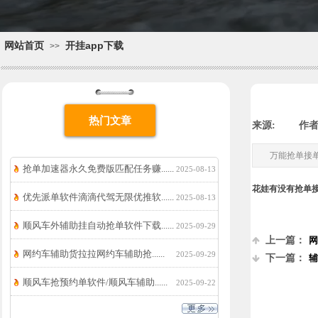
网站首页
开挂app下载
>>
热门文章
来源:
|
作者
万能抢单接
抢单加速器永久免费版匹配任务赚......
2025-08-13
花娃有没有抢单
优先派单软件滴滴代驾无限优推软......
2025-08-13
顺风车外辅助挂自动抢单软件下载......
2025-09-29
上一篇：
网
网约车辅助货拉拉网约车辅助抢......
2025-09-29
下一篇：
辅
顺风车抢预约单软件/顺风车辅助......
2025-09-22