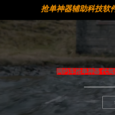
抢单神器辅助科技软
工具
网约车抢单神器 代驾