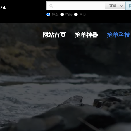
文章
74
标题
摘要
内容
网站首页
抢单神器
抢单科技