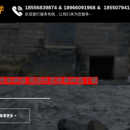
18556839874 &
18966091968 & 185507941
件
欢迎拨打服务热线，让我们来为您服务~
抢单神器 美团外卖抢单神器下载
查看更多 >