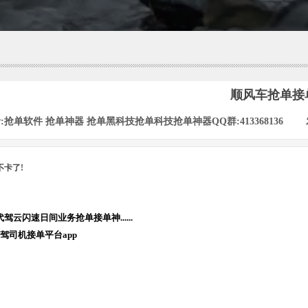
顺风车抢单接
:
抢单软件 抢单神器 抢单黑科技抢单科技抢单神器QQ群:413368136
|
不卡了!
代驾云闪速日间业务抢单接单神......
驾司机接单平台app