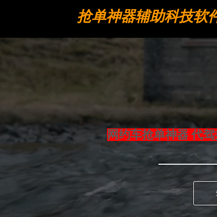
抢单神器辅助科技软
工具
网约车抢单神器 代驾