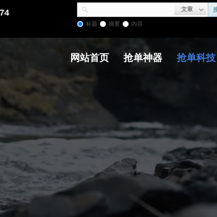
文章
74
标题
摘要
内容
网站首页
抢单神器
抢单科技