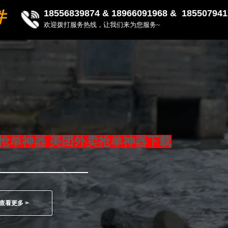
18556839874 &
18966091968 & 185507941
件
欢迎拨打服务热线，让我们来为您服务~
抢单神器 美团外卖抢单神器下载
查看更多 >