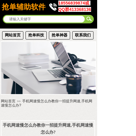
18556839874或
抢单辅助软件
QQ群413368136
网站首页
抢单科技
抢单神器
联系我们
网站首页
手机网速慢怎么办教你一招提升网速,手机网
>>
速慢怎么办?
手机网速慢怎么办教你一招提升网速,手机网速慢
怎么办?