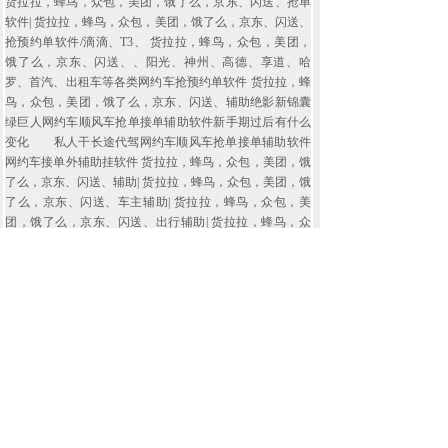
货拉拉，蜂鸟，众包，美团，饿了么，京东、闪送、抢单
软件| 货拉拉，蜂鸟，众包，美团，饿了么，京东、闪送、
抢预约单软件/滴滴、T3、 货拉拉，蜂鸟，众包，美团，
饿了么，京东、闪送、、阳光、神州、高德、享道、哈
罗、首汽、出租车等各类网约车抢预约单软件 货拉拉，蜂
鸟，众包，美团，饿了么，京东、闪送、辅助绝影新锦囊
绿巨人网约车顺风车抢单接单辅助软件新手期过后有什么
变化
私人干长途代驾网约车顺风车抢单接单辅助软件
网约车接单外辅助挂软件 货拉拉，蜂鸟，众包，美团，饿
了么，京东、闪送、辅助| 货拉拉，蜂鸟，众包，美团，饿
了么，京东、闪送、车主辅助| 货拉拉，蜂鸟，众包，美
团，饿了么，京东、闪送、出行辅助| 货拉拉，蜂鸟，众
包，美团，饿了么，京东、闪送、抢预约单辅助| 货拉拉，
蜂鸟，众包，美团，饿了么，京东、闪送、抢预约单辅助
器| 货拉拉，蜂鸟，众包，美团，饿了么，京东、闪送、抢
单神器| 货拉拉，蜂鸟，众包，美团，饿了么，京东、闪
送、抢单软件| 货拉拉，蜂鸟，众包，美团，饿了么，京
东、闪送、抢预约单软件/滴滴、T3、 货拉拉，蜂鸟，众
包，美团，饿了么，京东、闪送、、阳光、神州、高德、
享道、哈罗、首汽、出租车等各类网约车抢预约单软件 货
拉拉，蜂鸟，众包，美团，饿了么，京东、闪送、辅助绝
影新锦囊绿巨人网约车顺风车抢单接单辅助软件怎么找活