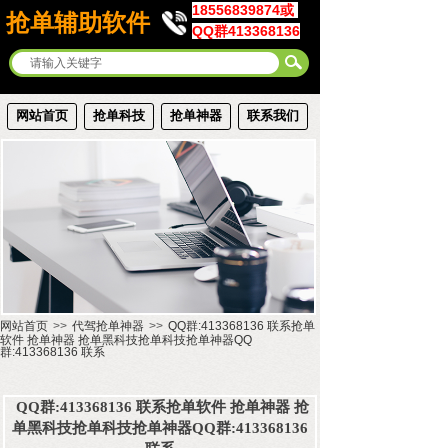
18556839874或
抢单辅助软件
QQ群413368136
网站首页
抢单科技
抢单神器
联系我们
网站首页
>>
代驾抢单神器
>>
QQ群:413368136 联系抢单
软件 抢单神器 抢单黑科技抢单科技抢单神器QQ
群:413368136 联系
QQ群:413368136 联系抢单软件 抢单神器 抢
单黑科技抢单科技抢单神器QQ群:413368136