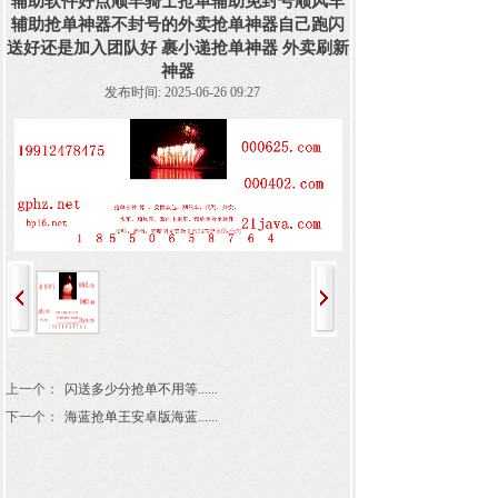
辅助软件好点顺丰骑士抢单辅助免封号顺风车
辅助抢单神器不封号的外卖抢单神器自己跑闪
送好还是加入团队好 裹小递抢单神器 外卖刷新
神器
发布时间: 2025-06-26 09:27
上一个：
闪送多少分抢单不用等......
下一个：
海蓝抢单王安卓版海蓝......