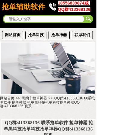
18556839874或
抢单辅助软件
QQ群413368136
网站首页
抢单科技
抢单神器
联系我们
网站首页
>>
网约车抢单神器
>>
QQ群:413368136 联系抢
单软件 抢单神器 抢单黑科技抢单科技抢单神器QQ
群:413368136 联系
QQ群:413368136 联系抢单软件 抢单神器 抢
单黑科技抢单科技抢单神器QQ群:413368136