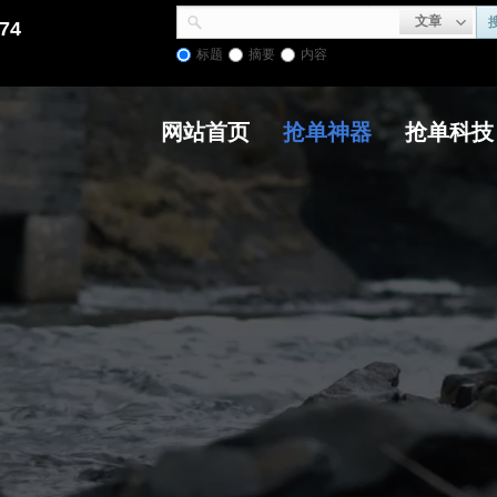
文章
74
标题
摘要
内容
网站首页
抢单神器
抢单科技