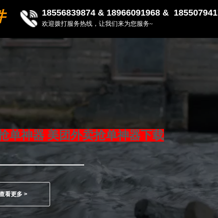
18556839874 &
18966091968 & 185507941
件
欢迎拨打服务热线，让我们来为您服务~
抢单神器 美团外卖抢单神器下载
查看更多 >