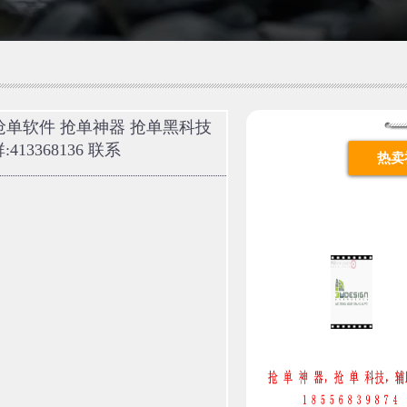
 联系抢单软件 抢单神器 抢单黑科技
13368136 联系
热卖