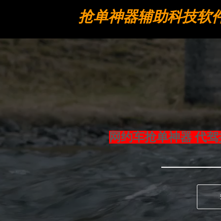
抢单神器辅助科技软
工具
网约车抢单神器 代驾