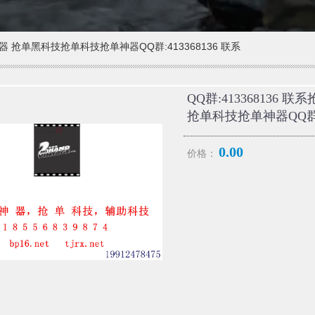
神器 抢单黑科技抢单科技抢单神器QQ群:413368136 联系
QQ群:413368136
抢单科技抢单神器QQ群:4
0.00
价格：