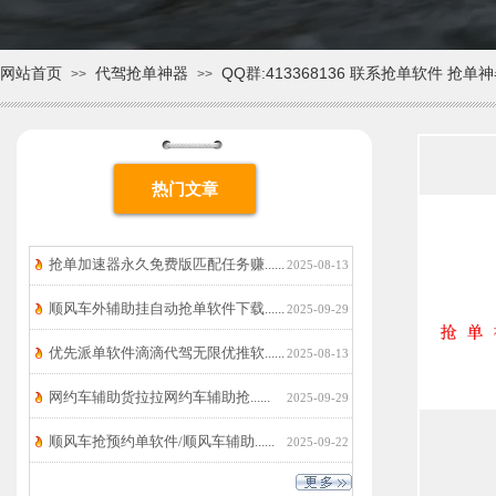
网站首页
代驾抢单神器
QQ群:413368136 联系抢单软件 抢单
>>
>>
热门文章
抢单加速器永久免费版匹配任务赚......
2025-08-13
顺风车外辅助挂自动抢单软件下载......
2025-09-29
优先派单软件滴滴代驾无限优推软......
2025-08-13
网约车辅助货拉拉网约车辅助抢......
2025-09-29
顺风车抢预约单软件/顺风车辅助......
2025-09-22