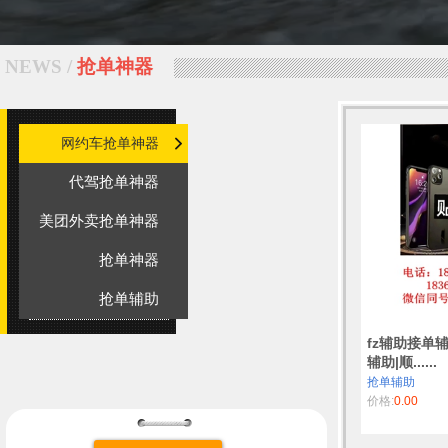
NEWS /
抢单神器
网约车抢单神器
代驾抢单神器
美团外卖抢单神器
抢单神器
抢单辅助
fz辅助接单
辅助|顺......
抢单辅助
价格:
0.00