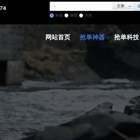
文章
74
标题
摘要
内容
网站首页
抢单神器
抢单科技