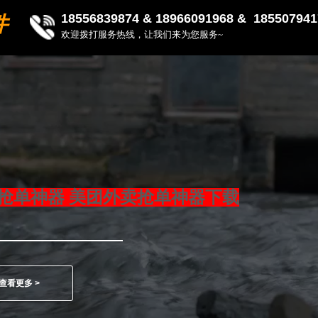
18556839874 &
18966091968 & 185507941
件
欢迎拨打服务热线，让我们来为您服务~
抢单神器 美团外卖抢单神器下载
查看更多 >