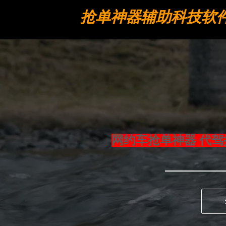
抢单神器辅助科技软
工具
网约车抢单神器 代驾